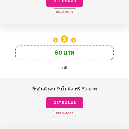
GET BONUS
READ MORE
60 บาท
all
ยืนยันตัวตน รับโบนัส ฟรี 60 บาท
GET BONUS
READ MORE