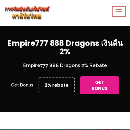
Empire777 888 Dragons เงินคืน
2%
Empire777 888 Dragons 2% Rebate
GET
2% rebate
Get Bonus:
BONUS