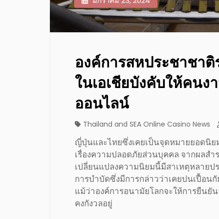
มกราคม 23, 2024
องค์การสหประชาชาติระ
ในเอเชียบังคับให้คนง
ออนไลน์
Thailand and SEA Online Casino News
ญี่ปุ่นและไทยซึ่งเคยเป็นจุดหมายยอดนิย
เรื่องความปลอดภัยส่วนบุคคล จากผลสำร
เปลี่ยนแปลงความนิยมนี้มีสาเหตุหลายประก
การบำบัดซึ่งมีการกล่าวว่าเคยปนเปื้อนกั
แม้ว่าองค์การอนามัยโลกจะให้การยืนยันว
คงกังวลอยู่