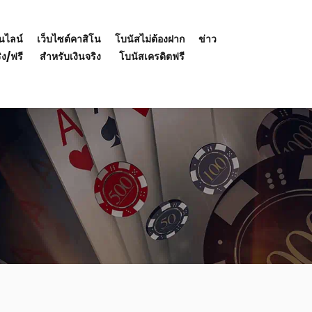
นไลน์
เว็บไซต์คาสิโน
โบนัสไม่ต้องฝาก
ข่าว
ิง/ฟรี
สำหรับเงินจริง
โบนัสเครดิตฟรี