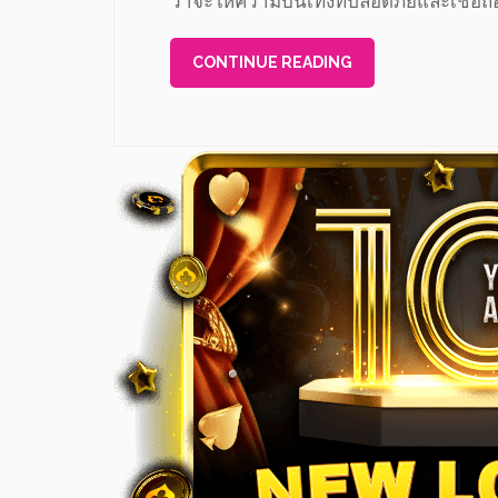
ว่าจะให้ความบันเทิงที่ปลอดภัยและเชื่อถื
CONTINUE READING