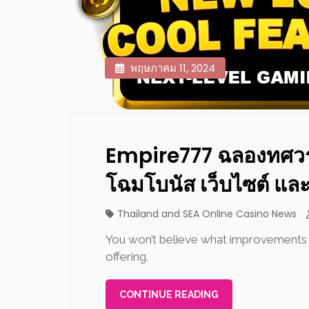
พฤษภาคม 11, 2024
Empire777 ฉลองทศวรร
โฉมโบนัส เว็บไซต์ แล
Thailand and SEA Online Casino News
You won’t believe what improvements
offering.
CONTINUE READING