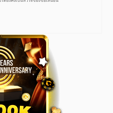
อได้ยังคงเป็นหัวใจของข้อเสนอนี้