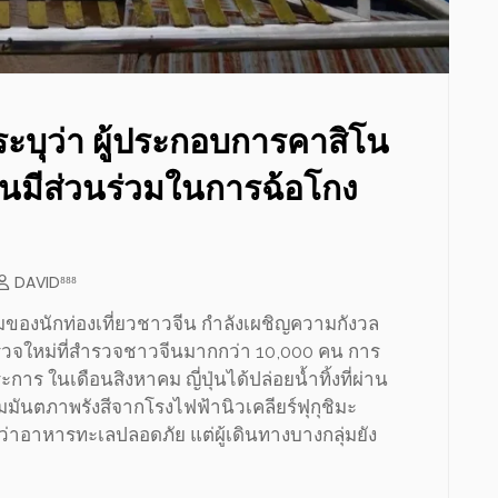
บุว่า ผู้ประกอบการคาสิโน
านมีส่วนร่วมในการฉ้อโกง
DAVID⁸⁸⁸
มของนักท่องเที่ยวชาวจีน กำลังเผชิญความกังวล
วจใหม่ที่สำรวจชาวจีนมากกว่า 10,000 คน การ
าร ในเดือนสิงหาคม ญี่ปุ่นได้ปล่อยน้ำทิ้งที่ผ่าน
มมันตภาพรังสีจากโรงไฟฟ้านิวเคลียร์ฟุกุชิมะ
่าอาหารทะเลปลอดภัย แต่ผู้เดินทางบางกลุ่มยัง