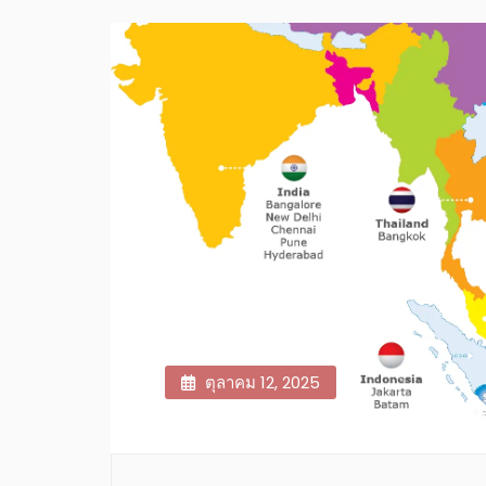
ตุลาคม 12, 2025