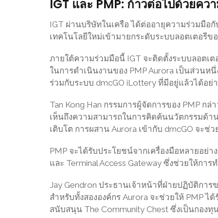
IGT และ PMP: ก้าวต่อไปด้วยความ
IGT ผ่านบริษัทในเครือ ได้ต่ออายุความร่วมมือกั
เทคโนโลยีใหม่เข้ามายกระดับระบบลอตเตอรีขอ
ภายใต้ความร่วมมือนี้ IGT จะติดตั้งระบบลอตเตอร
ในการดำเนินงานของ PMP Aurora เป็นส่วนหน
ร่วมกับระบบ dmcGO iLottery ที่มีอยู่แล้วได้อย่
Tan Kong Han กรรมการผู้จัดการของ PMP กล่าวถ
เห็นถึงความสามารถในการคิดค้นนวัตกรรมด้านลอต
เติบโต การผสาน Aurora เข้ากับ dmcGO จะช่วย
PMP จะได้รับประโยชน์จากเครื่องมือหลายอย่าง
และ Terminal Access Gateway ซึ่งช่วยให้การ
Jay Gendron ประธานเจ้าหน้าที่ฝ่ายปฏิบัติการขอ
สำหรับทั้งสององค์กร Aurora จะช่วยให้ PMP ได้รั
สนับสนุน The Community Chest ซึ่งเป็นกองทุน