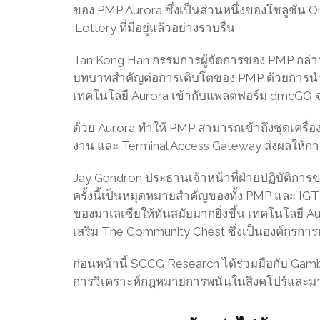
ของ PMP Aurora ซึ่งเป็นส่วนหนึ่งของโซลูชั
iLottery ที่มีอยู่แล้วอย่างราบรื่น
Tan Kong Han กรรมการผู้จัดการของ PMP กล่าวถึ
บทบาทสำคัญต่อการเติบโตของ PMP ด้วยการนำเ
เทคโนโลยี Aurora เข้ากับแพลตฟอร์ม dmcGO
ด้วย Aurora ทำให้ PMP สามารถเข้าถึงชุดเครื่อง
งาน และ Terminal Access Gateway ส่งผลให้กา
Jay Gendron ประธานเจ้าหน้าที่ฝ่ายปฏิบัติการ
ครั้งนี้เป็นหมุดหมายสำคัญของทั้ง PMP และ IG
ของมาเลเซียให้ทันสมัยมากยิ่งขึ้น เทคโนโลยี A
เสริม The Community Chest ซึ่งเป็นองค์กรกา
ก่อนหน้านี้ SCCG Research ได้ร่วมมือกับ Gambl
การวิเคราะห์กฎหมายการพนันในสิงคโปร์และมา