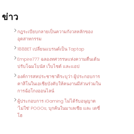
ข่าว
กฎระเบียบกลายเป็นความกังวลหลักของ
อุตสาหกรรม
188BET เปลี่ยนแบรนด์เป็น Taptap
Empire777 ฉลองทศวรรษแห่งความตื่นเต้น
ปรับโฉมโบนัส เว็บไซต์ และแอป
องค์การสหประชาชาติระบุว่า ผู้ประกอบการ
คาสิโนในเอเชียบังคับให้คนงานมีส่วนร่วมใน
การฉ้อโกงออนไลน์
ผู้ประกอบการ iGaming ไม่ได้รับอนุญาต
‘ไม่ใช่’ POGOs; บุกค้นในมาเลเซีย และ เดซี่
โฮ