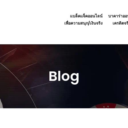
แบล็คแจ็คออนไลน์
บาคาร่าออ
เพื่อความสนุก/เงินจริง
เครดิตจร
Blog