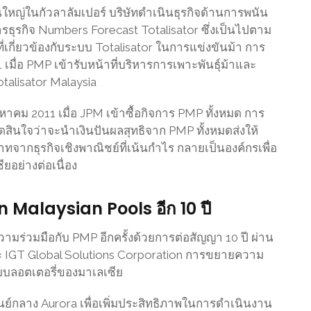
ใหญ่ในกัวลาลัมเปอร์ บริษัทดำเนินธุรกิจด้านการพนัน
รธุรกิจ Numbers Forecast Totalisator ซึ่งเป็นไปตาม
่เกี่ยวข้องกับระบบ Totalisator ในการแข่งขันม้า การ
 เมื่อ PMP เข้ารับหน้าที่บริหารการเพาะพันธุ์ม้าและ
otalisator Malaysia
 สิงหาคม 2011 เมื่อ JPM เข้าซื้อกิจการ PMP ทั้งหมด การ
ด้ตัดสินใจว่าจะนำเงินปันผลสุทธิจาก PMP ทั้งหมดส่งให้
ากธุรกิจเชิงพาณิชย์ที่เน้นกำไร กลายเป็นองค์กรเพื่อ
ยอย่างต่อเนื่อง
n Malaysian Pools อีก 10 ปี
ามร่วมมือกับ PMP อีกครั้งด้วยการต่อสัญญา 10 ปี ผ่าน
และ IGT Global Solutions Corporation การขยายความ
ะบบลอตเตอรี่ของมาเลเซีย
นย์กลาง Aurora เพื่อเพิ่มประสิทธิภาพในการดำเนินงาน