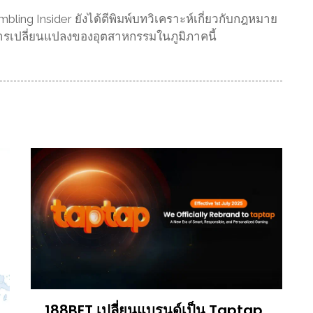
ling Insider ยังได้ตีพิมพ์บทวิเคราะห์เกี่ยวกับกฎหมาย
การเปลี่ยนแปลงของอุตสาหกรรมในภูมิภาคนี้
188BET เปลี่ยนแบรนด์เป็น Taptap