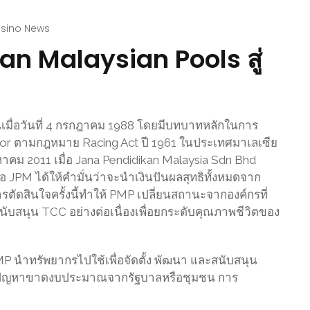
asino News
an Malaysian Pools สู่
ึ้นเมื่อวันที่ 4 กรกฎาคม 1988 โดยมีบทบาทหลักในการ
or ตามกฎหมาย Racing Act ปี 1961 ในประเทศมาเลเซีย
สิงหาคม 2011 เมื่อ Jana Pendidikan Malaysia Sdn Bhd
ื้อ JPM ได้ให้คำมั่นว่าจะนำเงินปันผลสุทธิทั้งหมดจาก
ตัดสินใจครั้งนี้ทำให้ PMP เปลี่ยนสถานะจากองค์กรที่
งสนับสนุน TCC อย่างต่อเนื่องเพื่อยกระดับคุณภาพชีวิตของ
P นำทรัพยากรไปใช้เพื่อจัดตั้ง พัฒนา และสนับสนุน
บปัญหาขาดงบประมาณจากรัฐบาลหรือชุมชน การ