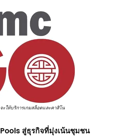
จะให้บริการเกมสล็อตและคาสิโน
s สู่ธุรกิจที่มุ่งเน้นชุมชน