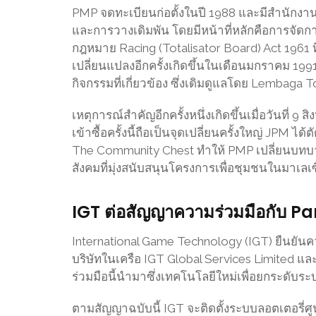
PMP จดทะเบียนก่อตั้งในปี 1988 และมีสำนักงาน
และการวางเดิมพัน โดยมีหน้าที่หลักคือการจัดกา
กฎหมาย Racing (Totalisator Board) Act 1961 ที
เปลี่ยนแปลงอีกครั้งเกิดขึ้นในเดือนมกราคม 1991
กิจกรรมที่เกี่ยวข้อง ซึ่งเดิมดูแลโดย Lembaga T
เหตุการณ์สำคัญอีกครั้งหนึ่งเกิดขึ้นเมื่อวันที่ 9
เข้าซื้อครั้งนี้ถือเป็นจุดเปลี่ยนครั้งใหญ่ JPM ไ
The Community Chest ทำให้ PMP เปลี่ยนบทบาทจ
สังคมที่มุ่งสนับสนุนโครงการเพื่อชุมชนในมาเลเซี
IGT ต่อสัญญาความร่วมมือกับ Pa
International Game Technology (IGT) ยืนยันคว
บริษัทในเครือ IGT Global Services Limited 
ร่วมมือนี้นำมาซึ่งเทคโนโลยีใหม่เพื่อยกระดับร
ตามสัญญาฉบับนี้ IGT จะติดตั้งระบบลอตเตอรี่ศู