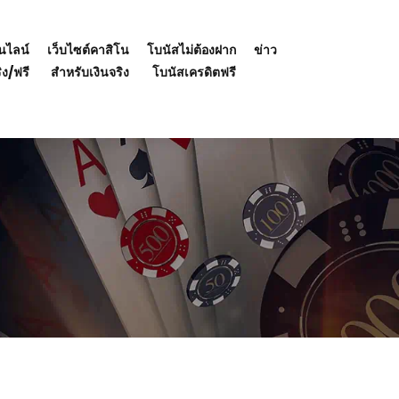
นไลน์
เว็บไซต์คาสิโน
โบนัสไม่ต้องฝาก
ข่าว
ิง/ฟรี
สำหรับเงินจริง
โบนัสเครดิตฟรี