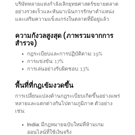
บริษัทหลายแห่งกำลังเลิกยุทธศาสตร์ขยายตลาด
อย่างรวดเร็วและหันมาเน้นการรักษาตำแหน่ง
และเสริมความแข็งแกร่งในตลาดที่มีอยู่แล้ว
ความกังวลสูงสุด (ภาพรวมจากการ
สำรวจ)
กฎระเบียบและการปฏิบัติตาม: 19%
การแข่งขัน: 17%
การเล่นอย่างรับผิดชอบ: 13%
พื้นที่ที่กฎเข้มงวดขึ้น
การเปลี่ยนแปลงด้านกฎระเบียบเกิดขึ้นอย่างแพร่
หลายและแตกต่างกันไปตามภูมิภาค ตัวอย่าง
เช่น:
India
: มีกฎหมายฉบับใหม่ที่ห้ามเกม
ออนไลน์ที่ใช้เงินจริง