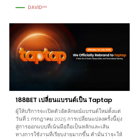
DAVID⁸⁸⁸
188BET เปลี่ยนแบรนด์เป็น Taptap
ผู้ให้บริการจะเปิดตัวอัตลักษณ์แบรนด์ใหม่ตั้งแต่
วันที่ 1 กรกฎาคม 2025 การเปลี่ยนแปลงครั้งนี้มุ่ง
สู่การออกแบบที่เน้นมือถือเป็นหลักและเส้น
ทางการใช้งานที่เรียบง่ายมากขึ้น คำมั่นว่าจะให้