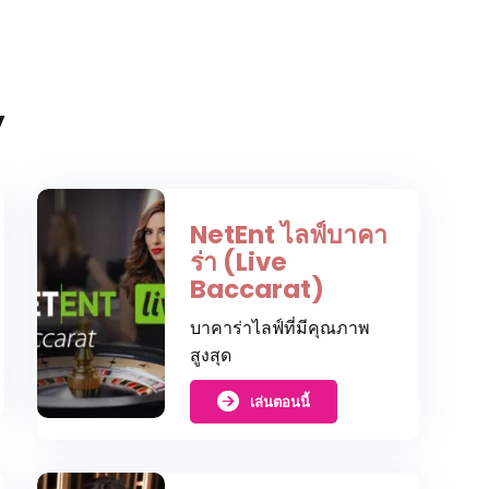
y
NetEnt ไลฟ์บาคา
ร่า (Live
Baccarat)
บาคาร่าไลฟ์ที่มีคุณภาพ
สูงสุด
เล่นตอนนี้