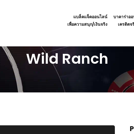
แบล็คแจ็คออนไลน์
บาคาร่าออ
เพื่อความสนุก/เงินจริง
เครดิตจร
Wild Ranch
P