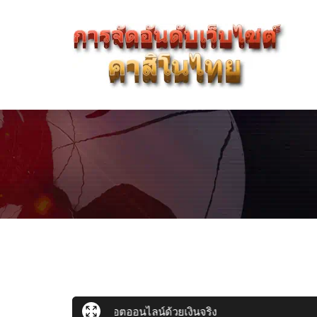
คลิกที่นี่เพื่อเล่นสล็อตออนไลน์ด้วยเงินจริง