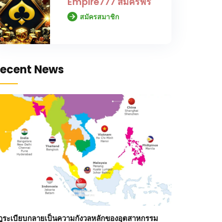
Empire777 สมัครฟรี
สมัครสมาชิก
ecent News
ฎระเบียบกลายเป็นความกังวลหลักของอุตสาหกรรม