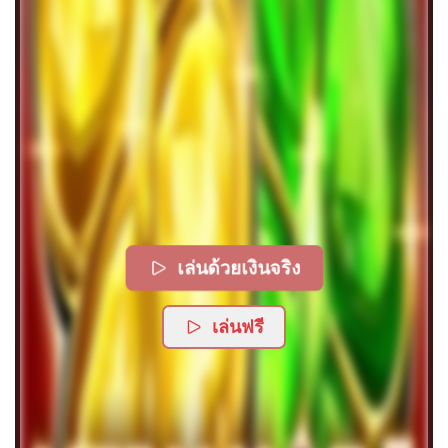
เล่นด้วยเงินจริง
เล่นฟรี