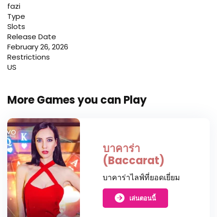
fazi
Type
Slots
Release Date
February 26, 2026
Restrictions
US
More Games you can Play
บาคาร่า
(Baccarat)
บาคาร่าไลฟ์ที่ยอดเยี่ยม
เล่นตอนนี้