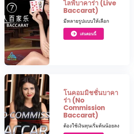
ไลฟ์บาคาร่า (Live
Baccarat)
มีหลายรูปแบบให้เลือก
เล่นตอนนี้
โนคอมมิชชั่นบาคา
ร่า (No
Commission
Baccarat)
ต้องใช้เงินทุนเริ่มต้นน้อยลง