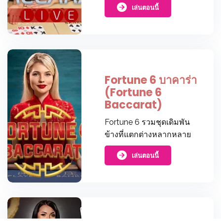
เล่นตอนนี้
Fortune 6 บาคาร่า
(Fortune 6
Baccarat)
Fortune 6 รวมชุดเดิมพัน
ข้างที่แตกต่างหลากหลาย
เล่นตอนนี้