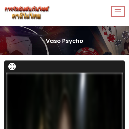
Vaso Psycho