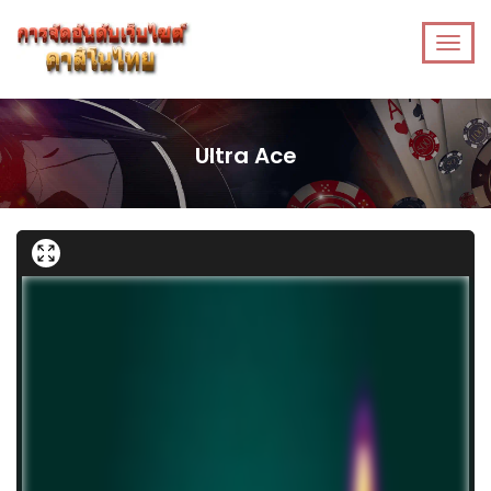
Ultra Ace