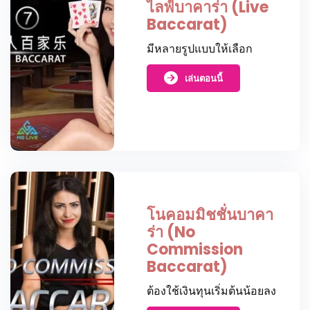
ไลฟ์บาคาร่า (Live
Baccarat)
มีหลายรูปแบบให้เลือก
เล่นตอนนี้
โนคอมมิชชั่นบาคา
ร่า (No
Commission
Baccarat)
ต้องใช้เงินทุนเริ่มต้นน้อยลง