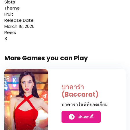
Slots
Theme
Fruit
Release Date
March 18, 2026
Reels
3
More Games you can Play
บาคาร่า
(Baccarat)
บาคาร่าไลฟ์ที่ยอดเยี่ยม
เล่นตอนนี้