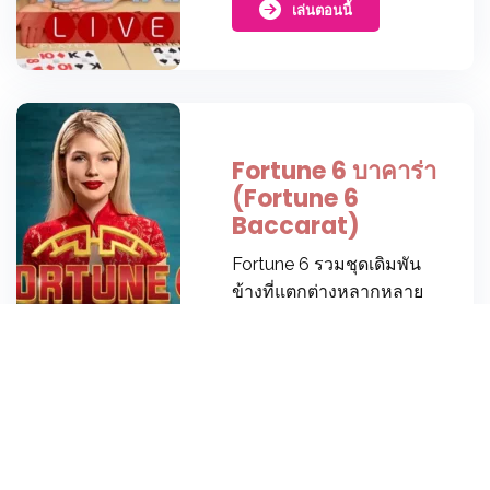
เล่นตอนนี้
Fortune 6 บาคาร่า
(Fortune 6
Baccarat)
Fortune 6 รวมชุดเดิมพัน
ข้างที่แตกต่างหลากหลาย
เล่นตอนนี้