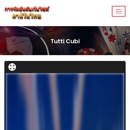
Tutti Cubi