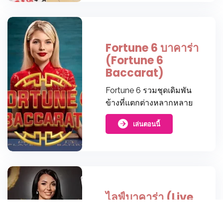
Fortune 6 บาคาร่า
(Fortune 6
Baccarat)
Fortune 6 รวมชุดเดิมพัน
ข้างที่แตกต่างหลากหลาย
เล่นตอนนี้
ไลฟ์บาคาร่า (Live
Baccarat)