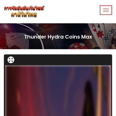
Thunder Hydra Coins Max