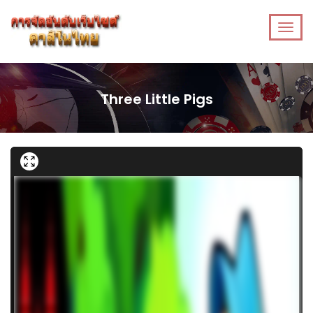
Three Little Pigs