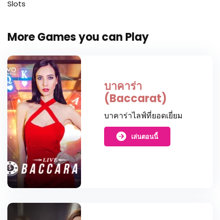
Slots
More Games you can Play
บาคาร่า
(Baccarat)
บาคาร่าไลฟ์ที่ยอดเยี่ยม
เล่นตอนนี้