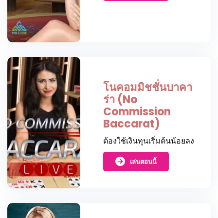
โนคอมมิชชั่นบาคา
ร่า (No
Commission
Baccarat)
ต้องใช้เงินทุนเริ่มต้นน้อยลง
เล่นตอนนี้