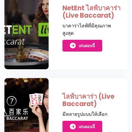
NetEnt ไลฟ์บาคาร่า
(Live Baccarat)
บาคาร่าไลฟ์ที่มีคุณภาพ
สูงสุด
เล่นตอนนี้
ไลฟ์บาคาร่า (Live
Baccarat)
มีหลายรูปแบบให้เลือก
เล่นตอนนี้