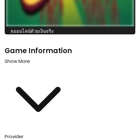
สล็อตออนไลน์ด้วยเงินจริง
Game Information
Show More
Provider