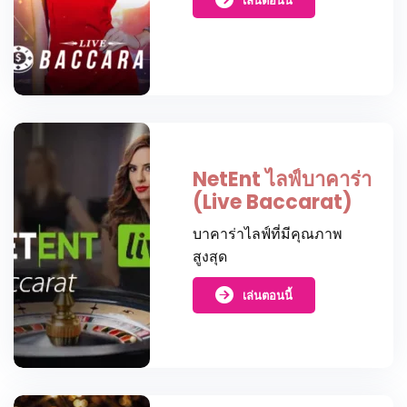
เล่นตอนนี้
NetEnt ไลฟ์บาคาร่า
(Live Baccarat)
บาคาร่าไลฟ์ที่มีคุณภาพ
สูงสุด
เล่นตอนนี้