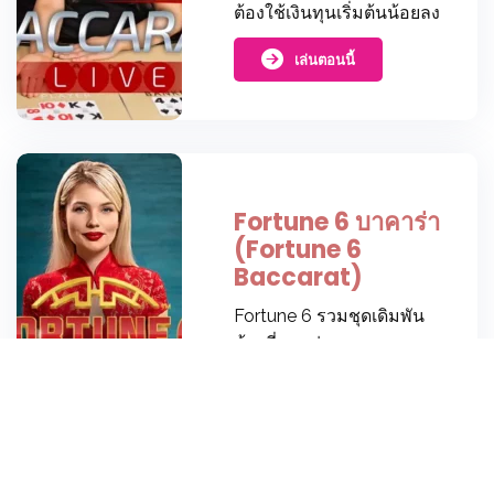
ต้องใช้เงินทุนเริ่มต้นน้อยลง
เล่นตอนนี้
Fortune 6 บาคาร่า
(Fortune 6
Baccarat)
Fortune 6 รวมชุดเดิมพัน
ข้างที่แตกต่างหลากหลาย
เล่นตอนนี้