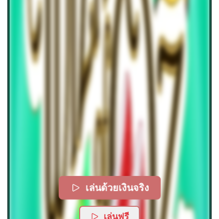
เล่นด้วยเงินจริง
เล่นฟรี