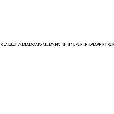
KR,LA,LB,LT,LY,MM,MO,MQ,MU,MY,NC,NF,NI,NL,PE,PF,PH,PM,PR,PT,RE,