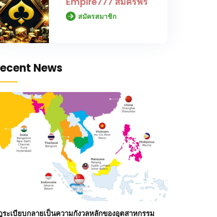
Empire777 สมัครฟรี
สมัครสมาชิก
ecent News
ฎระเบียบกลายเป็นความกังวลหลักของอุตสาหกรรม