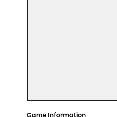
Game Information