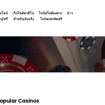
นไลน์
เว็บไซต์คาสิโน
โบนัสไม่ต้องฝาก
ข่าว
ิง/ฟรี
สำหรับเงินจริง
โบนัสเครดิตฟรี
opular Casinos