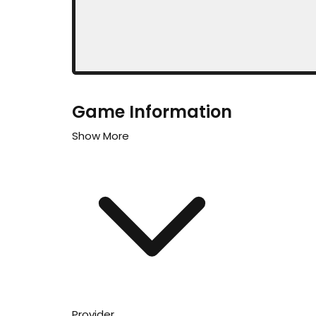
Game Information
Show More
Provider