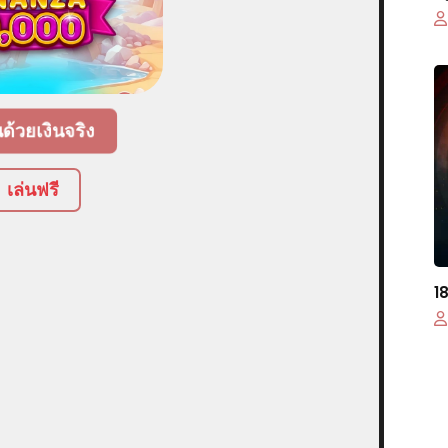
นด้วยเงินจริง
เล่นฟรี
1