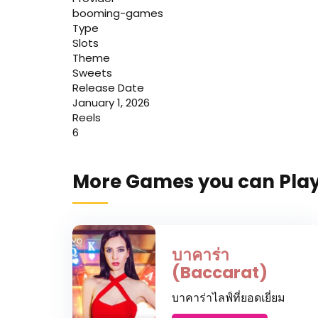
booming-games
Type
Slots
Theme
Sweets
Release Date
January 1, 2026
Reels
6
More Games you can Pla
บาคาร่า
(Baccarat)
บาคาร่าไลฟ์ที่ยอดเยี่ยม