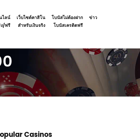
นไลน์
เว็บไซต์คาสิโน
โบนัสไม่ต้องฝาก
ข่าว
ิง/ฟรี
สำหรับเงินจริง
โบนัสเครดิตฟรี
00
opular Casinos