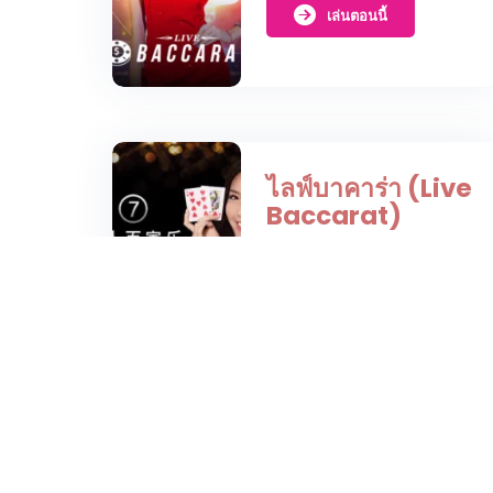
เล่นตอนนี้
ไลฟ์บาคาร่า (Live
Baccarat)
มีหลายรูปแบบให้เลือก
เล่นตอนนี้
Fortune 6 บาคา