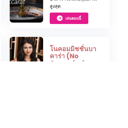
สูงสุด
เล่นตอนนี้
โนคอมมิชชั่นบา
คาร่า (No
Commission
Baccarat)
ต้องใช้เงินทุนเริ่มต้นน้อยลง
เล่นตอนนี้
ไลฟ์บาคาร่า (Live