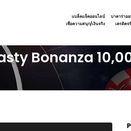
แบล็คแจ็คออนไลน์
บาคาร่าออ
เพื่อความสนุก/เงินจริง
เครดิตจร
asty Bonanza 10,0
P