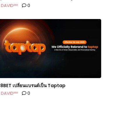
DAVID⁸⁸⁸
0
88BET เปลี่ยนแบรนด์เป็น Taptap
DAVID⁸⁸⁸
0