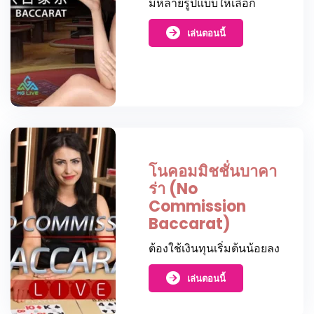
มีหลายรูปแบบให้เลือก
เล่นตอนนี้
โนคอมมิชชั่นบาคา
ร่า (No
Commission
Baccarat)
ต้องใช้เงินทุนเริ่มต้นน้อยลง
เล่นตอนนี้