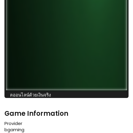
นสล็อตออนไลน์ด้วยเงินจริง
Game Information
Provider
bgaming