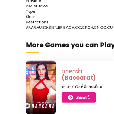
Provider
all41studios
Type
Slots
Restrictions
AF,AR,AU,BG,BI,BN,BR,BY,CA,CC,CF,CH,CN,CO,CU,CX,
More Games you can Pla
บาคาร่า
(Baccarat)
บาคาร่าไลฟ์ที่ยอดเยี่ยม
เล่นตอนนี้