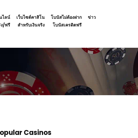
นไลน์
เว็บไซต์คาสิโน
โบนัสไม่ต้องฝาก
ข่าว
ิง/ฟรี
สำหรับเงินจริง
โบนัสเครดิตฟรี
opular Casinos