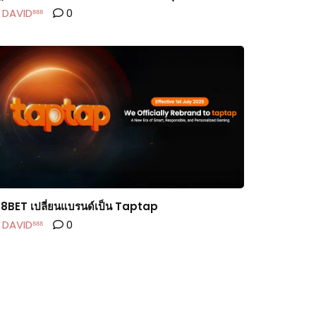
DAVID⁸⁸⁸
0
88BET เปลี่ยนแบรนด์เป็น Taptap
DAVID⁸⁸⁸
0