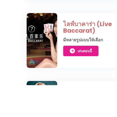
ไลฟ์บาคาร่า (Live
Baccarat)
มีหลายรูปแบบให้เลือก
เล่นตอนนี้
Fortune 6 บาคา
ร่า (Fortune 6
Baccarat)
Fortune 6 รวมชุดเดิมพัน