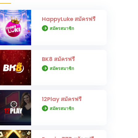
HappyLuke สมัครฟรี
สมัครสมาชิก
BK8 สมัครฟรี
สมัครสมาชิก
12Play สมัครฟรี
สมัครสมาชิก