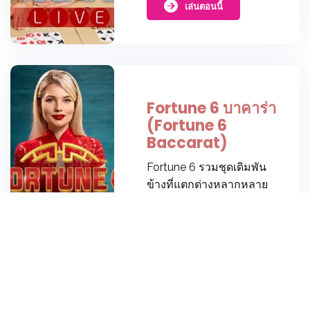
เล่นตอนนี้
Fortune 6 บาคาร่า
(Fortune 6
Baccarat)
Fortune 6 รวมชุดเดิมพัน
ข้างที่แตกต่างหลากหลาย
เล่นตอนนี้