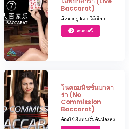
ไลฟ์บาคาร่า (Live
Baccarat)
มีหลายรูปแบบให้เลือก
เล่นตอนนี้
โนคอมมิชชั่นบาคา
ร่า (No
Commission
Baccarat)
ต้องใช้เงินทุนเริ่มต้นน้อยลง