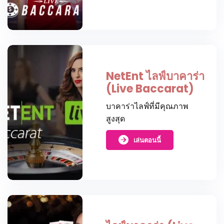
NetEnt ไลฟ์บาคาร่า
(Live Baccarat)
บาคาร่าไลฟ์ที่มีคุณภาพ
สูงสุด
เล่นตอนนี้