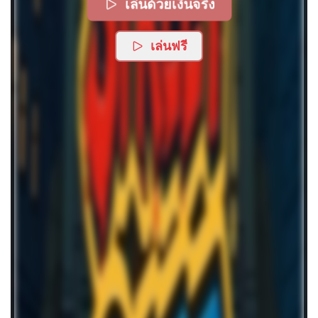
เล่นด้วยเงินจริง
เล่นฟรี