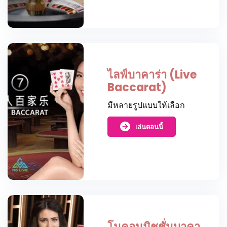
ไลฟ์บาคาร่า (Live
Baccarat)
มีหลายรูปแบบให้เลือก
เล่นตอนนี้
โนคอมมิชชั่นบาคา