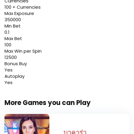
Currencies
100 + Currencies
Max Exposure
350000
Min Bet
0.1
Max Bet
100
Max Win per Spin
12500
Bonus Buy
Yes
Autoplay
Yes
More Games you can Play
บาคาร่า