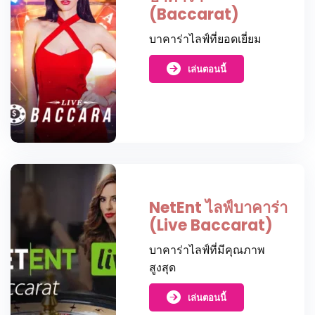
(Baccarat)
บาคาร่าไลฟ์ที่ยอดเยี่ยม
เล่นตอนนี้
NetEnt ไลฟ์บาคาร่า
(Live Baccarat)
บาคาร่าไลฟ์ที่มีคุณภาพ
สูงสุด
เล่นตอนนี้