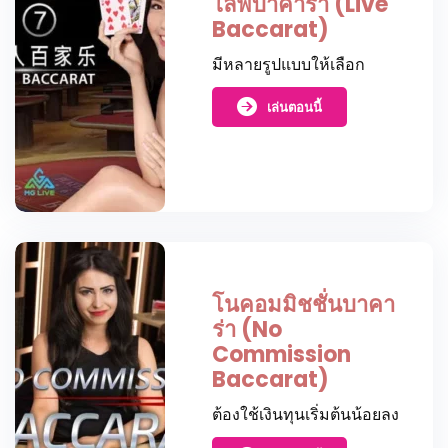
ไลฟ์บาคาร่า (Live
Baccarat)
มีหลายรูปแบบให้เลือก
เล่นตอนนี้
โนคอมมิชชั่นบาคา
ร่า (No
Commission
Baccarat)
ต้องใช้เงินทุนเริ่มต้นน้อยลง