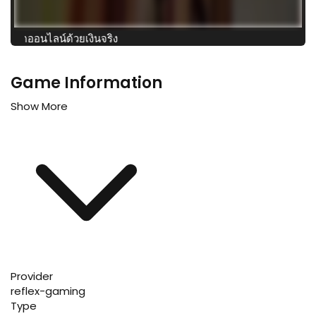
นสล็อตออนไลน์ด้วยเงินจริง
Game Information
Show More
Provider
reflex-gaming
Type