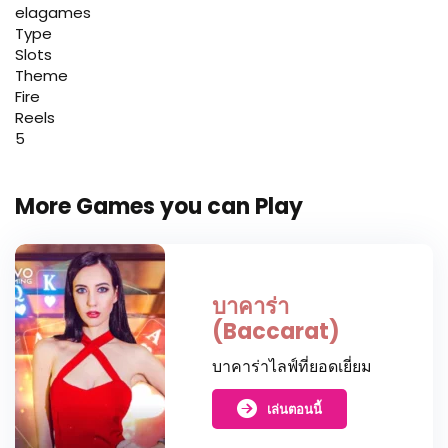
elagames
Type
Slots
Theme
Fire
Reels
5
More Games you can Play
บาคาร่า
(Baccarat)
บาคาร่าไลฟ์ที่ยอดเยี่ยม
เล่นตอนนี้