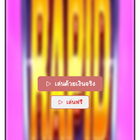
เล่นด้วยเงินจริง
เล่นฟรี