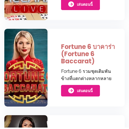
เล่นตอนนี้
Fortune 6 บาคาร่า
(Fortune 6
Baccarat)
Fortune 6 รวมชุดเดิมพัน
ข้างที่แตกต่างหลากหลาย
เล่นตอนนี้