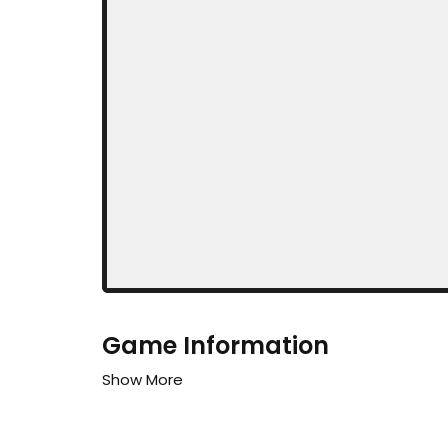
Game Information
Show More