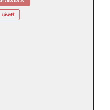
เล่นฟรี