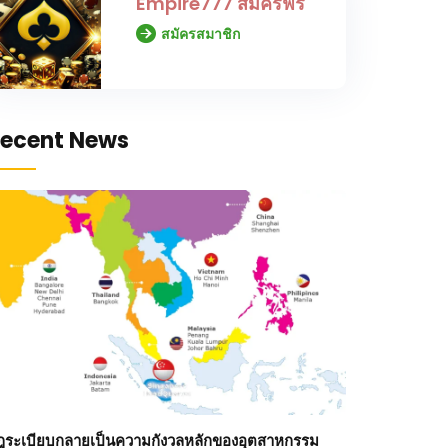
Empire777 สมัครฟรี
สมัครสมาชิก
ecent News
ฎระเบียบกลายเป็นความกังวลหลักของอุตสาหกรรม