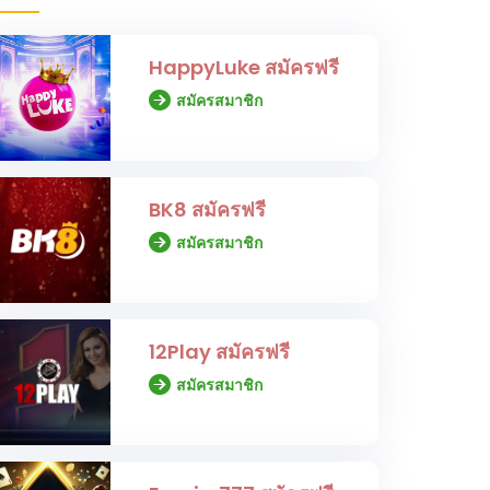
HappyLuke สมัครฟรี
สมัครสมาชิก
BK8 สมัครฟรี
สมัครสมาชิก
12Play สมัครฟรี
สมัครสมาชิก