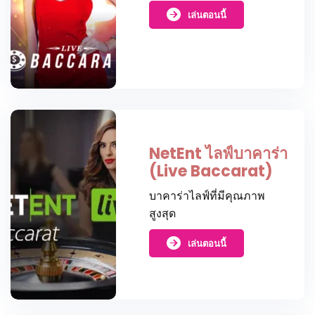
เล่นตอนนี้
NetEnt ไลฟ์บาคาร่า
(Live Baccarat)
บาคาร่าไลฟ์ที่มีคุณภาพ
สูงสุด
เล่นตอนนี้