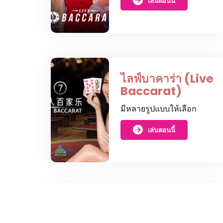
เล่นตอนนี้
ไลฟ์บาคาร่า (Live
Baccarat)
มีหลายรูปแบบให้เลือก
เล่นตอนนี้
Fortune 6 บาคา
ร่า (Fortune 6