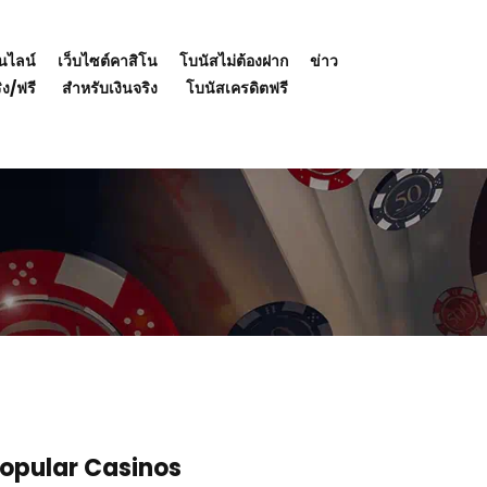
นไลน์
เว็บไซต์คาสิโน
โบนัสไม่ต้องฝาก
ข่าว
ิง/ฟรี
สำหรับเงินจริง
โบนัสเครดิตฟรี
opular Casinos