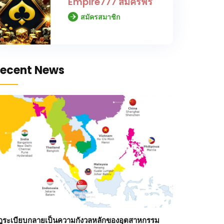
Empire777 สมัครฟรี
สมัครสมาชิก
ecent News
ฎระเบียบกลายเป็นความกังวลหลักของอุตสาหกรรม