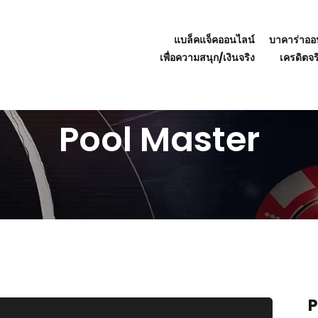
แบล็คแจ็คออนไลน์
บาคาร่าออ
เพื่อความสนุก/เงินจริง
เครดิตจร
Pool Master
P