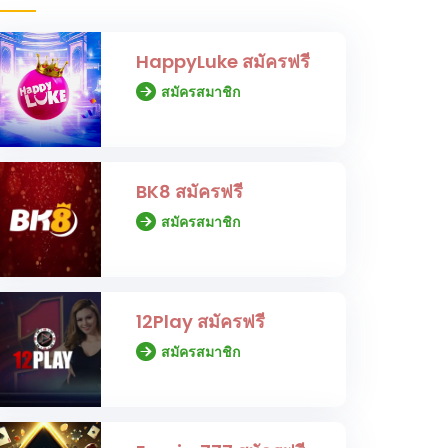
HappyLuke สมัครฟรี
สมัครสมาชิก
BK8 สมัครฟรี
สมัครสมาชิก
12Play สมัครฟรี
สมัครสมาชิก