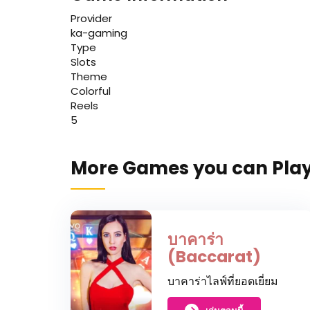
Provider
ka-gaming
Type
Slots
Theme
Colorful
Reels
5
More Games you can Pla
บาคาร่า
(Baccarat)
บาคาร่าไลฟ์ที่ยอดเยี่ยม