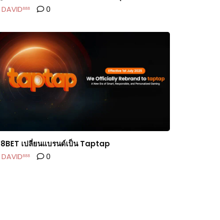
DAVID⁸⁸⁸
0
88BET เปลี่ยนแบรนด์เป็น Taptap
DAVID⁸⁸⁸
0