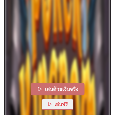
เล่นด้วยเงินจริง
เล่นฟรี