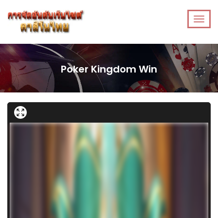
Poker Kingdom Win