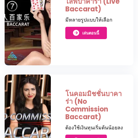
ไลฟ์บาคาร่า (Live
Baccarat)
มีหลายรูปแบบให้เลือก
เล่นตอนนี้
โนคอมมิชชั่นบาคา
ร่า (No
Commission
Baccarat)
ต้องใช้เงินทุนเริ่มต้นน้อยลง