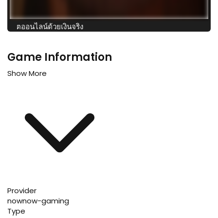
นสล็อตออนไลน์ด้วยเงินจริง
Game Information
Show More
Provider
nownow-gaming
Type