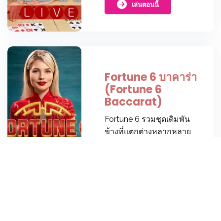
เล่นตอนนี้
Fortune 6 บาคาร่า
(Fortune 6
Baccarat)
Fortune 6 รวมชุดเดิมพัน
ข้างที่แตกต่างหลากหลาย
เล่นตอนนี้