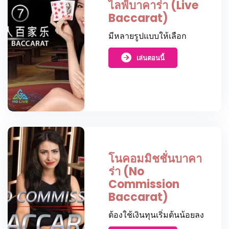
ไลฟ์บาคาร่า (Live
Baccarat)
มีหลายรูปแบบให้เลือก
เล่นตอนนี้
โนคอมมิชชั่นบาคา
ร่า (No
Commission
Baccarat)
ต้องใช้เงินทุนเริ่มต้นน้อยลง