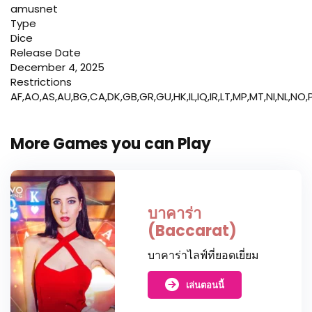
amusnet
Type
Dice
Release Date
December 4, 2025
Restrictions
AF,AO,AS,AU,BG,CA,DK,GB,GR,GU,HK,IL,IQ,IR,LT,MP,MT,NI,NL,NO,
More Games you can Play
บาคาร่า
(Baccarat)
บาคาร่าไลฟ์ที่ยอดเยี่ยม
เล่นตอนนี้