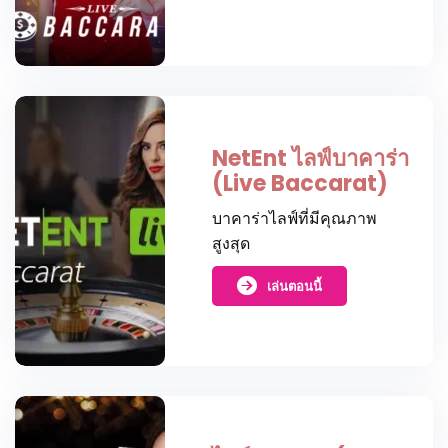
NetEnt ไลฟ์บาคาร่า
(Live Baccarat)
บาคาร่าไลฟ์ที่มีคุณภาพ
สูงสุด
เล่นตอนนี้