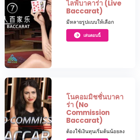
ไลฟ์บาคาร่า (Live
Baccarat)
มีหลายรูปแบบให้เลือก
เล่นตอนนี้
โนคอมมิชชั่นบาคา
ร่า (No
Commission
Baccarat)
ต้องใช้เงินทุนเริ่มต้นน้อยลง