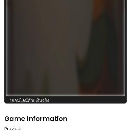
นสล็อตออนไลน์ด้วยเงินจริง
Game Information
Provider