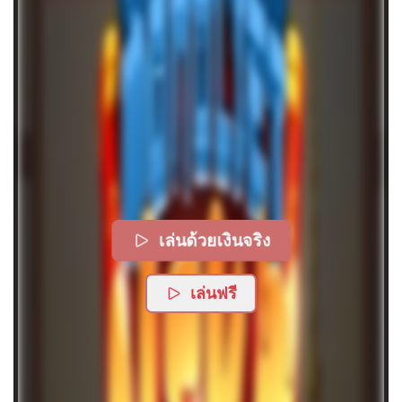
เล่นด้วยเงินจริง
เล่นฟรี