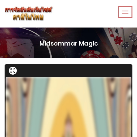
Midsommar Magic