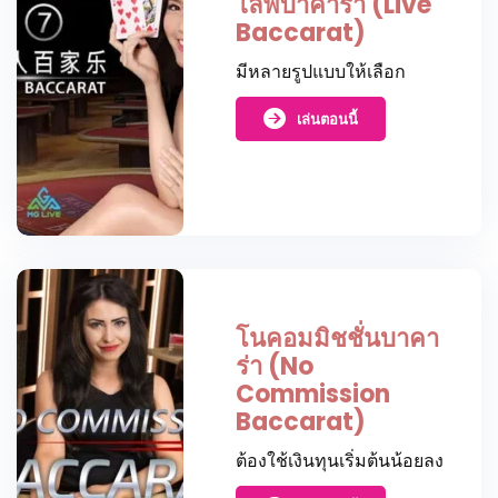
ไลฟ์บาคาร่า (Live
Baccarat)
มีหลายรูปแบบให้เลือก
เล่นตอนนี้
โนคอมมิชชั่นบาคา
ร่า (No
Commission
Baccarat)
ต้องใช้เงินทุนเริ่มต้นน้อยลง