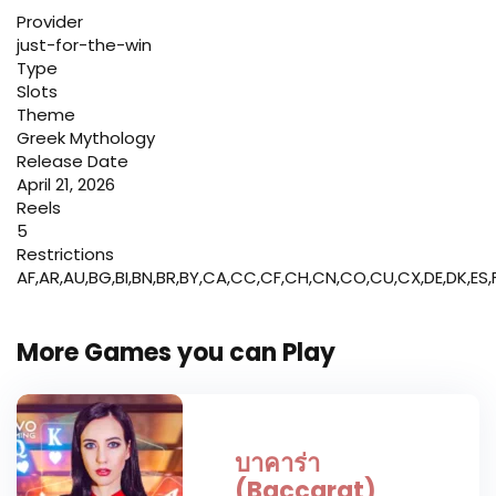
Provider
just-for-the-win
Type
Slots
Theme
Greek Mythology
Release Date
April 21, 2026
Reels
5
Restrictions
AF,AR,AU,BG,BI,BN,BR,BY,CA,CC,CF,CH,CN,CO,CU,CX,DE,DK,ES,FR,
More Games you can Play
บาคาร่า
(Baccarat)