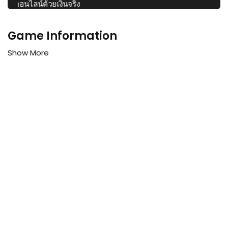
็อตออนไลน์ด้วยเงินจริง
Game Information
Show More