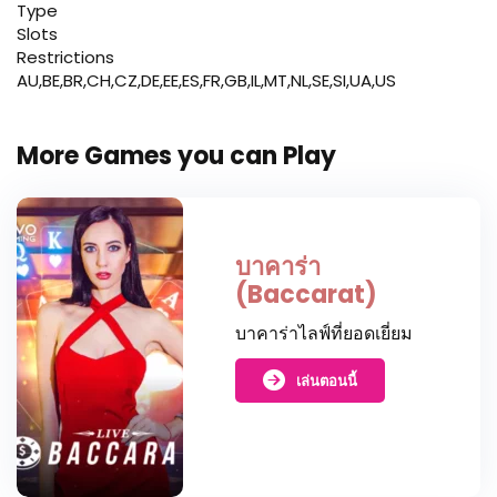
Type
Slots
Restrictions
AU,BE,BR,CH,CZ,DE,EE,ES,FR,GB,IL,MT,NL,SE,SI,UA,US
More Games you can Play
บาคาร่า
(Baccarat)
บาคาร่าไลฟ์ที่ยอดเยี่ยม
เล่นตอนนี้