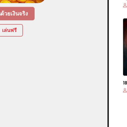
นด้วยเงินจริง
เล่นฟรี
1