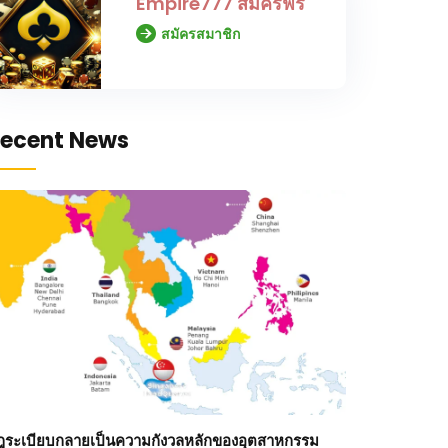
Empire777 สมัครฟรี
สมัครสมาชิก
ecent News
ฎระเบียบกลายเป็นความกังวลหลักของอุตสาหกรรม