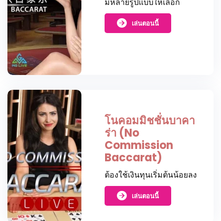
มีหลายรูปแบบให้เลือก
เล่นตอนนี้
โนคอมมิชชั่นบาคา
ร่า (No
Commission
Baccarat)
ต้องใช้เงินทุนเริ่มต้นน้อยลง
เล่นตอนนี้