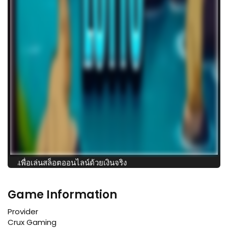
่นี่เพื่อเล่นสล็อตออนไลน์ด้วยเงินจริง
Game Information
Provider
Crux Gaming