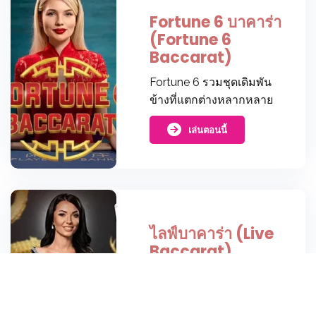
Fortune 6 บาคาร่า
(Fortune 6
Baccarat)
Fortune 6 รวมชุดเดิมพัน
ข้างที่แตกต่างหลากหลาย
เล่นตอนนี้
ไลฟ์บาคาร่า (Live
Baccarat)
โต๊ะบาคาร่าไลฟ์สุดหรู
เล่นตอนนี้