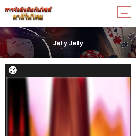
Jelly Jelly