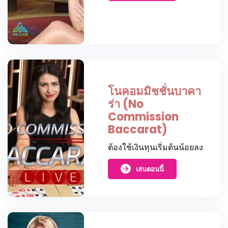
โนคอมมิชชั่นบาคา
ร่า (No
Commission
Baccarat)
ต้องใช้เงินทุนเริ่มต้นน้อยลง
เล่นตอนนี้