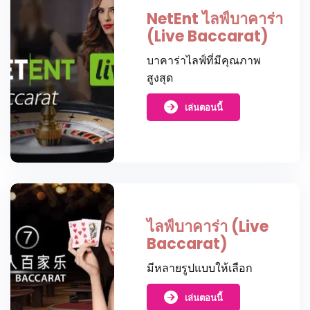
NetEnt ไลฟ์บาคาร่า
(Live Baccarat)
บาคาร่าไลฟ์ที่มีคุณภาพ
สูงสุด
เล่นตอนนี้
ไลฟ์บาคาร่า (Live
Baccarat)
มีหลายรูปแบบให้เลือก
เล่นตอนนี้