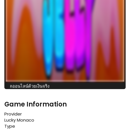
สล็อตออนไลน์ด้วยเงินจริง
Game Information
Provider
Lucky Monaco
Type