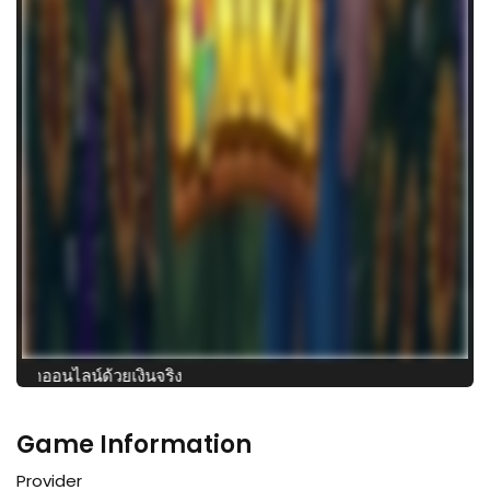
ล็อตออนไลน์ด้วยเงินจริง
Game Information
Provider