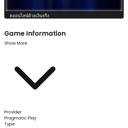
สล็อตออนไลน์ด้วยเงินจริง
Game Information
Show More
Provider
Pragmatic Play
Type