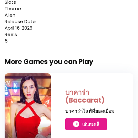
Slots
Theme
Alien
Release Date
April 16, 2026
Reels
5
More Games you can Play
บาคาร่า
(Baccarat)
บาคาร่าไลฟ์ที่ยอดเยี่ยม
เล่นตอนนี้