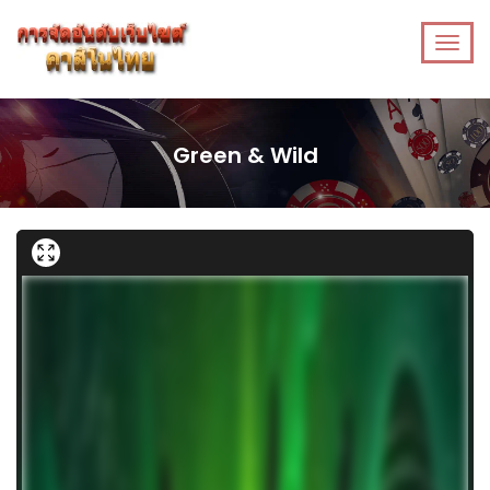
Green & Wild