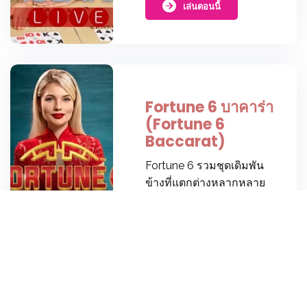
เล่นตอนนี้
Fortune 6 บาคาร่า
(Fortune 6
Baccarat)
Fortune 6 รวมชุดเดิมพัน
ข้างที่แตกต่างหลากหลาย
เล่นตอนนี้