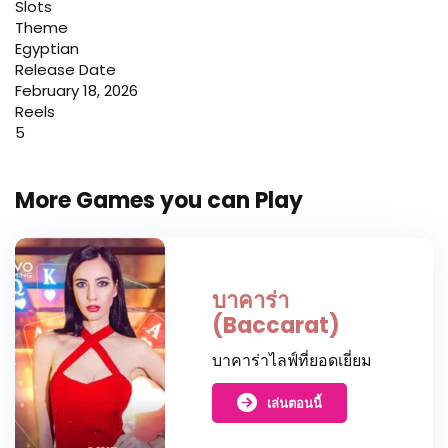
Slots
Theme
Egyptian
Release Date
February 18, 2026
Reels
5
More Games you can Play
บาคาร่า
(Baccarat)
บาคาร่าไลฟ์ที่ยอดเยี่ยม
เล่นตอนนี้