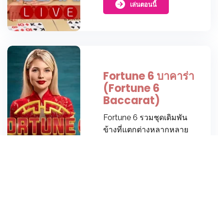
เล่นตอนนี้
Fortune 6 บาคาร่า
(Fortune 6
Baccarat)
Fortune 6 รวมชุดเดิมพัน
ข้างที่แตกต่างหลากหลาย
เล่นตอนนี้