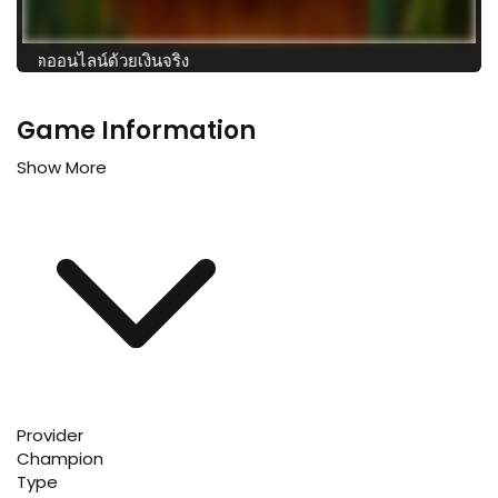
สล็อตออนไลน์ด้วยเงินจริง
Game Information
Show More
Provider
Champion
Type