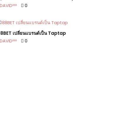
DAVID⁸⁸⁸
0
88BET เปลี่ยนแบรนด์เป็น Taptap
DAVID⁸⁸⁸
0