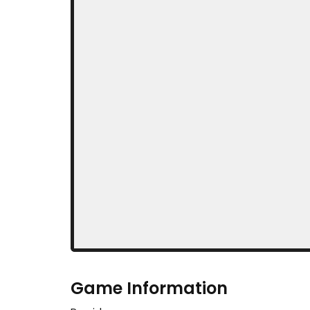
Game Information