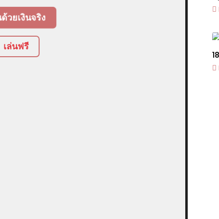
นด้วยเงินจริง
เล่นฟรี
1