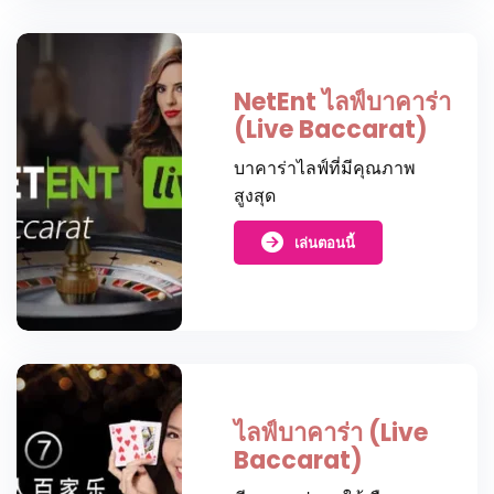
NetEnt ไลฟ์บาคาร่า
(Live Baccarat)
บาคาร่าไลฟ์ที่มีคุณภาพ
สูงสุด
เล่นตอนนี้
ไลฟ์บาคาร่า (Live
Baccarat)