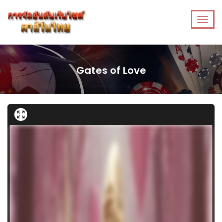
Gates of Love