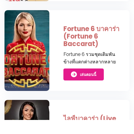
Fortune 6 บาคาร่า
(Fortune 6
Baccarat)
Fortune 6 รวมชุดเดิมพัน
ข้างที่แตกต่างหลากหลาย
เล่นตอนนี้
ไลฟ์บาคาร่า (Live
Baccarat)