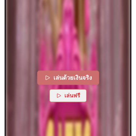
เล่นด้วยเงินจริง
เล่นฟรี