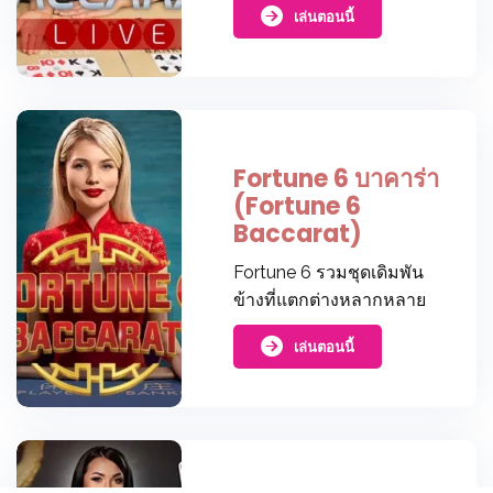
เล่นตอนนี้
Fortune 6 บาคาร่า
(Fortune 6
Baccarat)
Fortune 6 รวมชุดเดิมพัน
ข้างที่แตกต่างหลากหลาย
เล่นตอนนี้