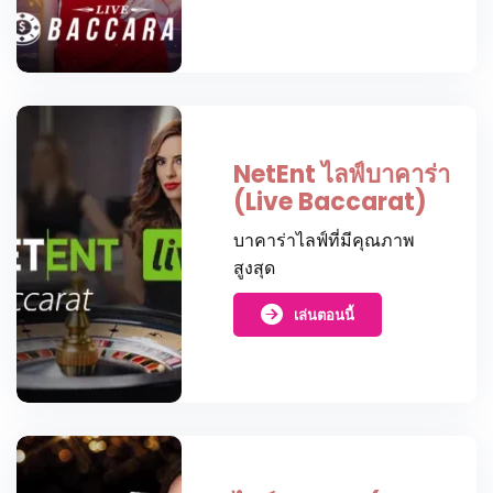
NetEnt ไลฟ์บาคาร่า
(Live Baccarat)
บาคาร่าไลฟ์ที่มีคุณภาพ
สูงสุด
เล่นตอนนี้