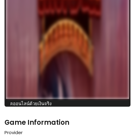
สล็อตออนไลน์ด้วยเงินจริง
Game Information
Provider