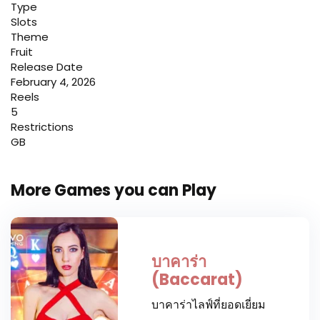
Type
Slots
Theme
Fruit
Release Date
February 4, 2026
Reels
5
Restrictions
GB
More Games you can Play
บาคาร่า
(Baccarat)
บาคาร่าไลฟ์ที่ยอดเยี่ยม