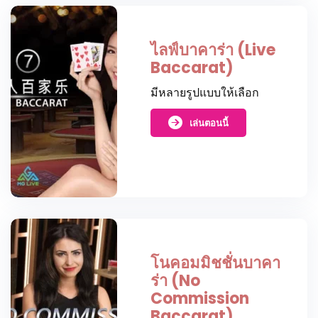
ไลฟ์บาคาร่า (Live
Baccarat)
มีหลายรูปแบบให้เลือก
เล่นตอนนี้
โนคอมมิชชั่นบาคา
ร่า (No
Commission
Baccarat)