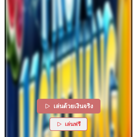
เล่นด้วยเงินจริง
เล่นฟรี