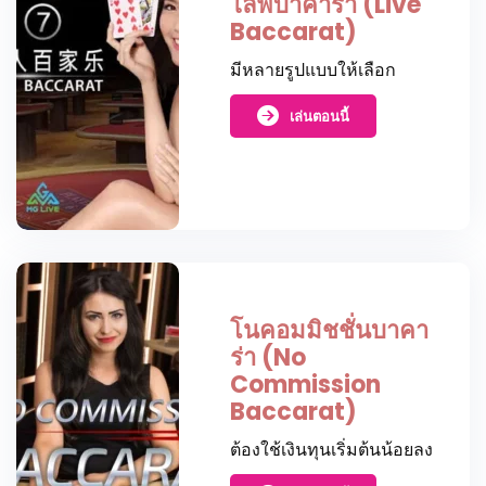
ไลฟ์บาคาร่า (Live
Baccarat)
มีหลายรูปแบบให้เลือก
เล่นตอนนี้
โนคอมมิชชั่นบาคา
ร่า (No
Commission
Baccarat)
ต้องใช้เงินทุนเริ่มต้นน้อยลง