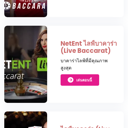
NetEnt ไลฟ์บาคาร่า
(Live Baccarat)
บาคาร่าไลฟ์ที่มีคุณภาพ
สูงสุด
เล่นตอนนี้