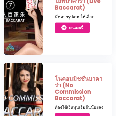
ไลฟ์บาคาร่า (Live
Baccarat)
มีหลายรูปแบบให้เลือก
เล่นตอนนี้
โนคอมมิชชั่นบาคา
ร่า (No
Commission
Baccarat)
ต้องใช้เงินทุนเริ่มต้นน้อยลง