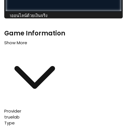
สล็อตออนไลน์ด้วยเงินจริง
Game Information
Show More
Provider
truelab
Type