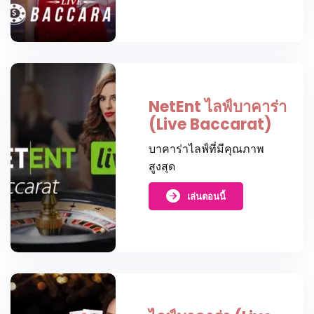
NetEnt ไลฟ์บาคาร่า
(Live Baccarat)
บาคาร่าไลฟ์ที่มีคุณภาพ
สูงสุด
เล่นตอนนี้