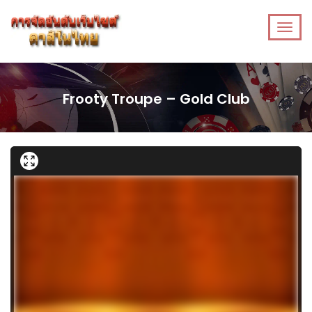
Frooty Troupe – Gold Club