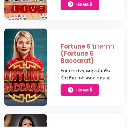
เล่นตอนนี้
Fortune 6 บาคาร่า
(Fortune 6
Baccarat)
Fortune 6 รวมชุดเดิมพัน
ข้างที่แตกต่างหลากหลาย
เล่นตอนนี้