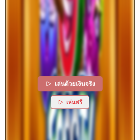
เล่นด้วยเงินจริง
เล่นฟรี