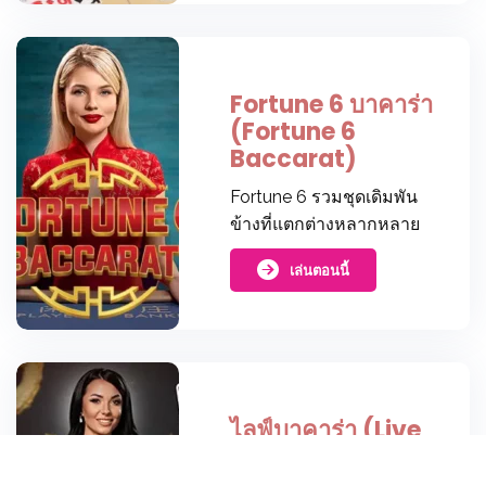
Fortune 6 บาคาร่า
(Fortune 6
Baccarat)
Fortune 6 รวมชุดเดิมพัน
ข้างที่แตกต่างหลากหลาย
เล่นตอนนี้
ไลฟ์บาคาร่า (Live
Baccarat)