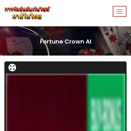
Fortune Crown AI