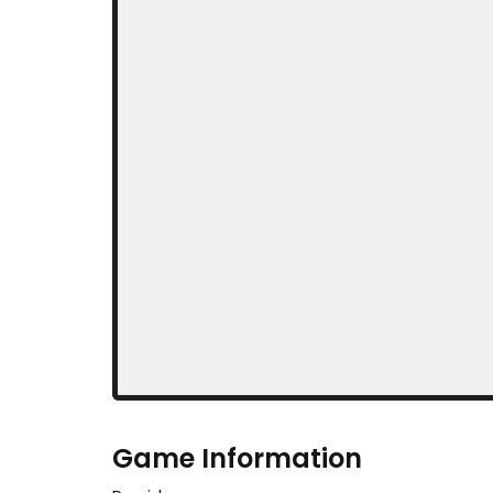
Game Information