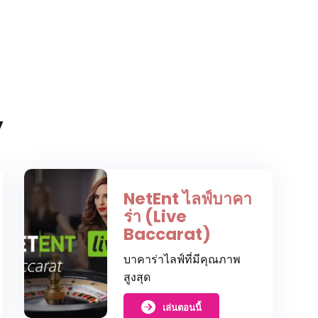
y
NetEnt ไลฟ์บาคา
ร่า (Live
Baccarat)
บาคาร่าไลฟ์ที่มีคุณภาพ
สูงสุด
เล่นตอนนี้