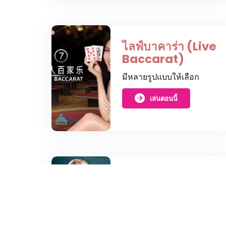
ไลฟ์บาคาร่า (Live
Baccarat)
มีหลายรูปแบบให้เลือก
เล่นตอนนี้
Fortune 6 บาคา
ร่า (Fortune 6
Baccarat)
Fortune 6 รวมชุดเดิมพัน