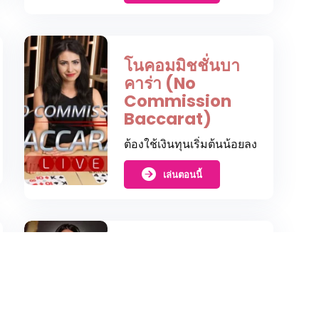
โนคอมมิชชั่นบา
คาร่า (No
Commission
Baccarat)
ต้องใช้เงินทุนเริ่มต้นน้อยลง
เล่นตอนนี้
ไลฟ์บาคาร่า (Live
Baccarat)
โต๊ะบาคาร่าไลฟ์สุดหรู