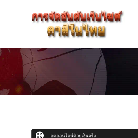
คลิกที่นี่เพื่อเล่นสล็อตออนไลน์ด้วยเงินจริง