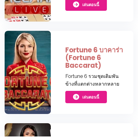
เล่นตอนนี้
Fortune 6 บาคาร่า
(Fortune 6
Baccarat)
Fortune 6 รวมชุดเดิมพัน
ข้างที่แตกต่างหลากหลาย
เล่นตอนนี้