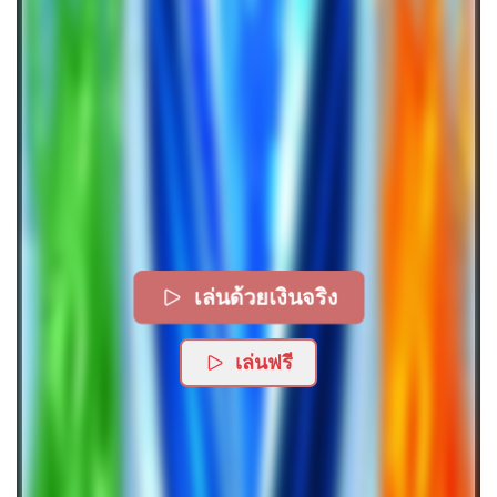
เล่นด้วยเงินจริง
เล่นฟรี