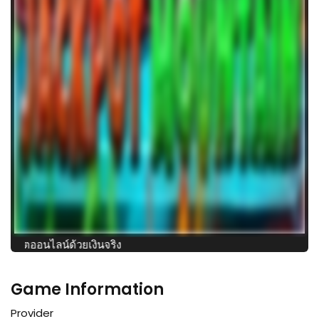
สล็อตออนไลน์ด้วยเงินจริง
Game Information
Provider