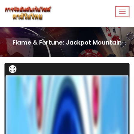
Flame & Fortune: Jackpot Mountain