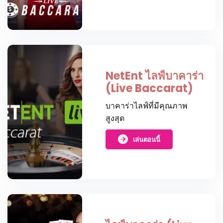
NetEnt ไลฟ์บาคาร่า
(Live Baccarat)
บาคาร่าไลฟ์ที่มีคุณภาพ
สูงสุด
เล่นตอนนี้