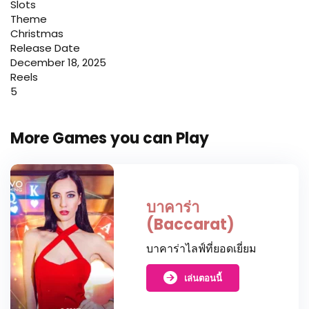
Slots
Theme
Christmas
Release Date
December 18, 2025
Reels
5
More Games you can Play
บาคาร่า
(Baccarat)
บาคาร่าไลฟ์ที่ยอดเยี่ยม
เล่นตอนนี้