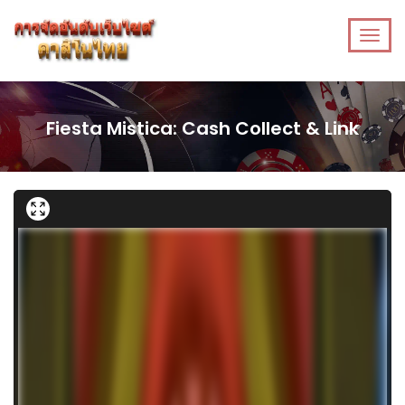
Fiesta Mistica: Cash Collect & Link